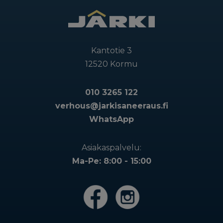
Kantotie 3
12520 Kormu
010 3265 122
verhous@jarkisaneeraus.fi
WhatsApp
Asiakaspalvelu:
Ma-Pe: 8:00 - 15:00