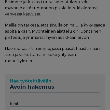
Etsimme jatkuvasti uusia ammattilaisia sekä
myynnin että tuotannon puolelle, sillä olemme
vahvassa kasvussa.
Meille on tärkeää, että sinulla on halu ja kyky saada
asioita aikaan. Myönteinen ajattelu on luontainen
piirteesi, ja ymmärrät hyvin asiakkaan arvon.
Hae mukaan tiimiimme, jossa pääset haastamaan
itsesi ja vaikuttamaan koko yrityksen
menestykseen!
Hae työtehtävään
Avoin hakemus
Nimi