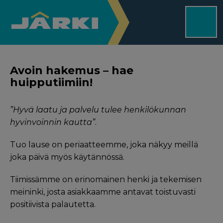
Avoin hakemus – hae
huipputiimiin!
”Hyvä laatu ja palvelu tulee henkilökunnan
hyvinvoinnin kautta”
.
Tuo lause on periaatteemme, joka näkyy meillä
joka päivä myös käytännössä.
Tiimissämme on erinomainen henki ja tekemisen
meininki, josta asiakkaamme antavat toistuvasti
positiivista palautetta.